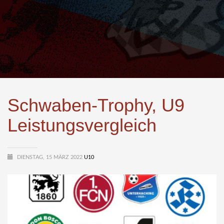
Schwaben-Trophy, U9
Leistungsvergleich
DIENSTAG, 15 MÄRZ 2022
U10