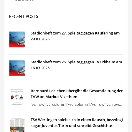
RECENT POSTS
Stadionheft zum 27. Spieltag gegen Kaufering am
29.03.2025
...
Stadionheft zum 25. Spieltag gegen TV Erkheim am
16.03.2025
...
Bernhard Losleben übergibt die Gesamtleitung der
FAW an Markus Vizethum
[vc_row][vc_column][/vc_column][/vc_row][vc_row...
TSV Wertingen spielt sich in einen Rausch, bezwingt
sogar Juventus Turin und schreibt Geschichte