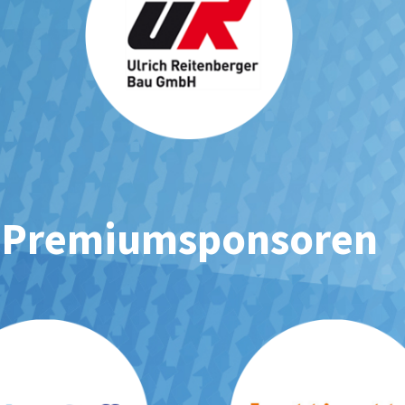
Premiumsponsoren