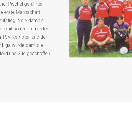
her Pischel geführten
Die erste Mannschaft
Aufstieg in die damals
en mit so renommierten
m TSV Kempten und der
r Liga wurde dann die
a Nord und Süd geschaffen.