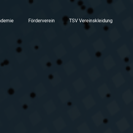
ademie
Förderverein
TSV Vereinskleidung