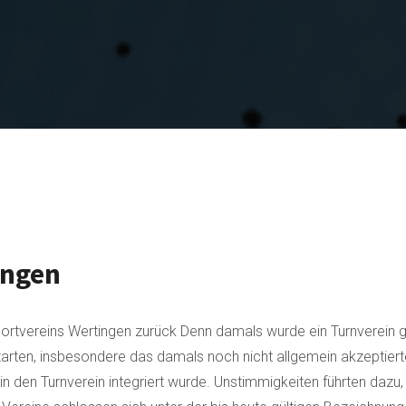
ingen
Sportvereins Wertingen zurück Denn damals wurde ein Turnverein 
en, insbesondere das damals noch nicht allgemein akzeptierte Fu
in den Turnverein integriert wurde. Unstimmigkeiten führten dazu,