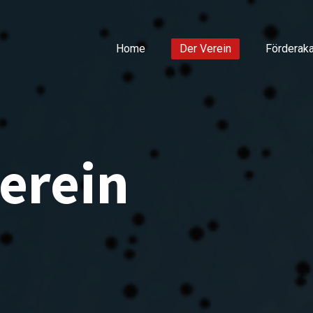
Home
Der Verein
Förderak
erein