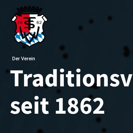
Der Verein
Traditionsv
seit 1862