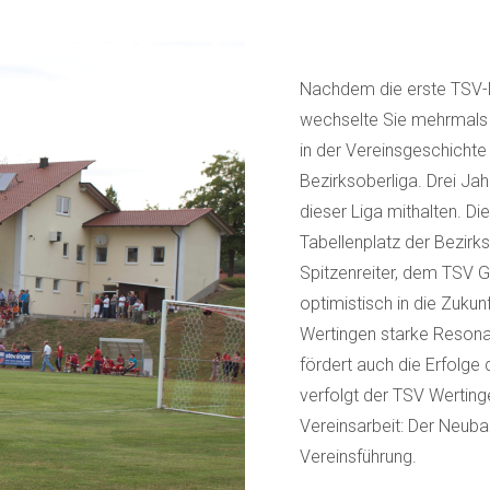
Nachdem die erste TSV-M
wechselte Sie mehrmals z
in der Vereinsgeschichte
Bezirksoberliga. Drei J
dieser Liga mithalten. 
Tabellenplatz der Bezirk
Spitzenreiter, dem TSV G
optimistisch in die Zukunf
Wertingen starke Resonan
fördert auch die Erfolge
verfolgt der TSV Werting
Vereinsarbeit: Der Neub
Vereinsführung.