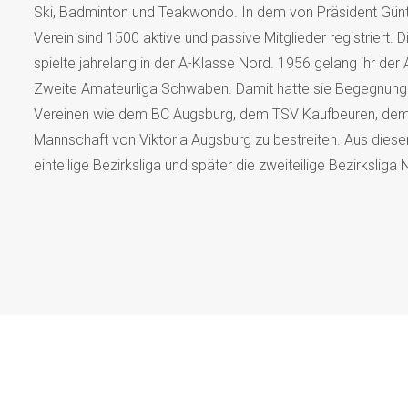
Ski, Badminton und Teakwondo. In dem von Präsident Günt
Verein sind 1500 aktive und passive Mitglieder registriert. 
spielte jahrelang in der A-Klasse Nord. 1956 gelang ihr der 
Zweite Amateurliga Schwaben. Damit hatte sie Begegnung
Vereinen wie dem BC Augsburg, dem TSV Kaufbeuren, de
Mannschaft von Viktoria Augsburg zu bestreiten. Aus diese
einteilige Bezirksliga und später die zweiteilige Bezirkslig