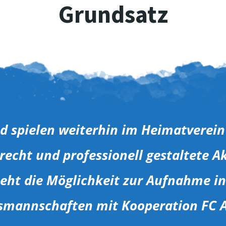
Grundsatz
nd spielen weiterhin im Heimatvere
recht und professionell gestaltete 
eht die Möglichkeit zur Aufnahme i
smannschaften mit Kooperation FC 