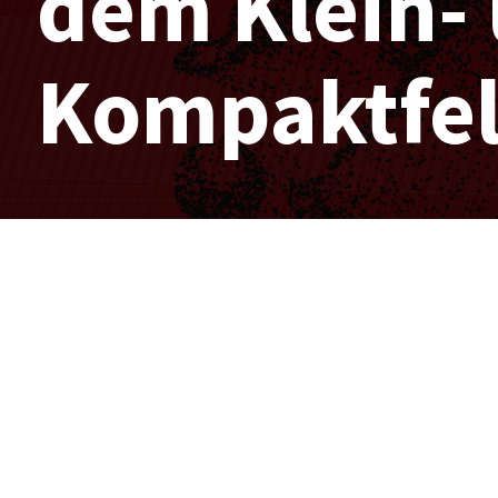
dem Klein-
Kompaktfe