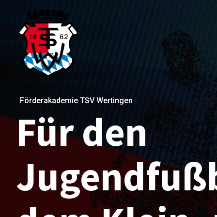
Förderakademie TSV Wertingen
Für den
Jugendfußb