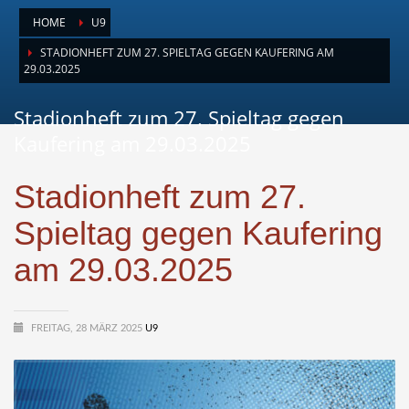
HOME
U9
STADIONHEFT ZUM 27. SPIELTAG GEGEN KAUFERING AM
29.03.2025
Stadionheft zum 27. Spieltag gegen
Kaufering am 29.03.2025
Stadionheft zum 27.
Spieltag gegen Kaufering
am 29.03.2025
FREITAG, 28 MÄRZ 2025
U9