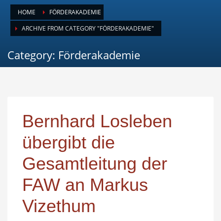
HOME
FÖRDERAKADEMIE
ARCHIVE FROM CATEGORY "FÖRDERAKADEMIE"
Category: Förderakademie
Bernhard Losleben
übergibt die
Gesamtleitung der
FAW an Markus
Vizethum