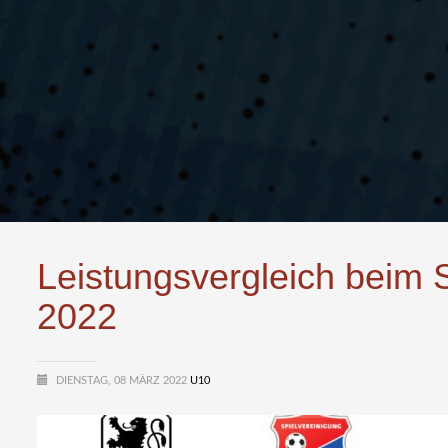
Leistungsvergleich beim 
2022
DIENSTAG, 08 MÄRZ 2022
U10