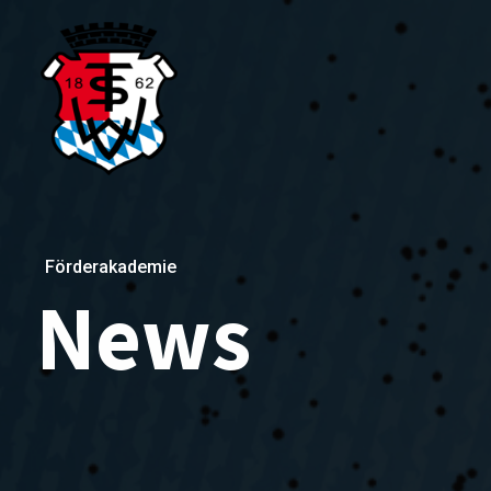
Förderakademie
News