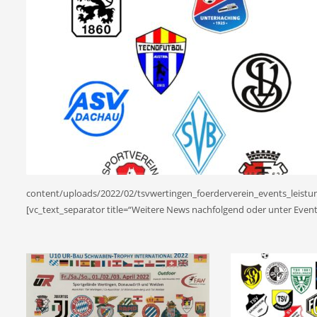
content/uploads/2022/02/tsvwertingen_foerderverein_events_leistun
[vc_text_separator title=“Weitere News nachfolgend oder unter Even