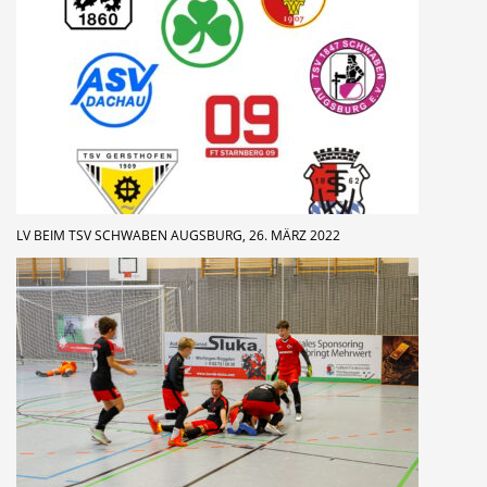
LV BEIM TSV SCHWABEN AUGSBURG, 26. MÄRZ 2022