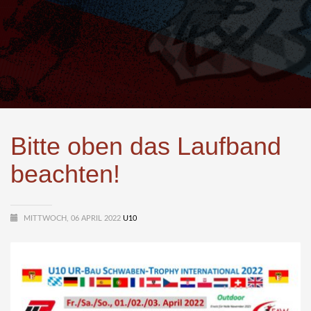
Bitte oben das Laufband
beachten!
MITTWOCH, 06 APRIL 2022
U10