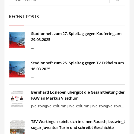
RECENT POSTS
Stadionheft zum 27. Spieltag gegen Kaufering am
29.03.2025
...
Stadionheft zum 25. Spieltag gegen TV Erkheim am
16.03.2025
...
Bernhard Losleben übergibt die Gesamtleitung der
FAW an Markus Vizethum
[vc_row][vc_column][/vc_column][/vc_row][vc_row...
TSV Wertingen spielt sich in einen Rausch, bezwingt
sogar Juventus Turin und schreibt Geschichte