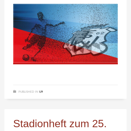
PUBLISHED IN
U9
Stadionheft zum 25.