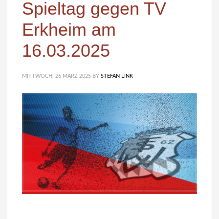
Spieltag gegen TV
Erkheim am
16.03.2025
MITTWOCH, 26 MÄRZ 2025
BY
STEFAN LINK